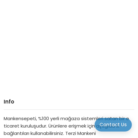
Info
Mankensepeti, %100 yerli mağaza sistemleri satan bir e
Contact Us
ticaret kuruluşudur. Ürünlere erişmek için aşağıda ki
bağlantıları kullanabilirsiniz. Terzi Mankeni